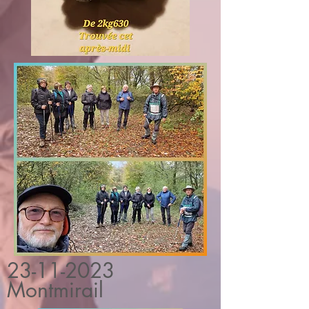
23-11-2023
Montmirail