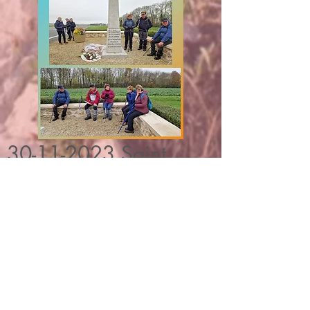
30-11-2023
Saint
Mard sur Auve avec
petite pause Beaujolais
Nouveau